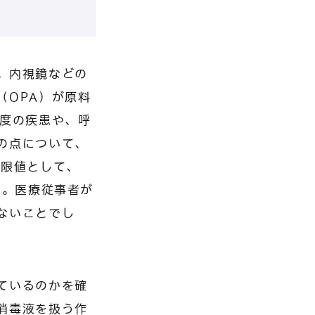
。内視鏡などの
（OPA）が原料
軽度の疾患や、呼
の点について、
上限値として、
ました。医療従事者が
ないことでし
ているのかを確
消毒液を扱う作