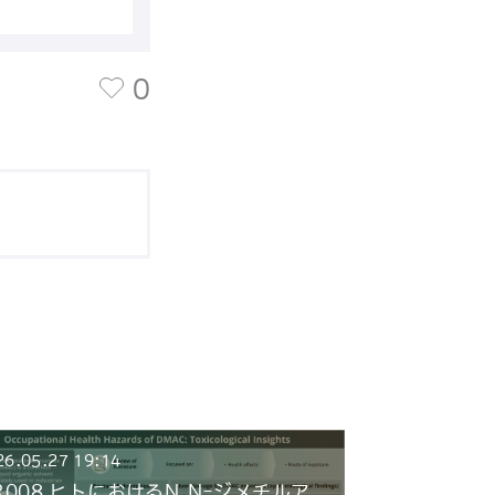
0
26.05.27 19:14
R008 ヒトにおけるN,N-ジメチルア