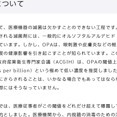
について
て、医療機器の滅菌は欠かすことのできない工程です
される滅菌剤には、一般的にオルソフタルアルデヒド
ています。しかし、OPAは、眼刺激や皮膚炎などの
度の健康影響を引き起こすことが知られています。こ
政府産業衛生専門家会議（ACGIH）は、OPAの閾値
rts per billion）という極めて低い濃度を推奨し
にさらされることは、いかなる場合でもあってはなら
際にはそうなっていません。
では、医療従事者がこの閾値をどれだけ超えて曝露し
的としました。医療機関から、内視鏡の消毒のための