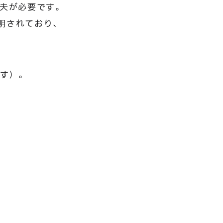
工夫が必要です。
明されており、
です）。