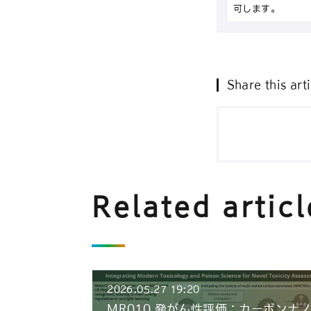
可します。
Share this arti
Related articl
2026.05.27 19:20
MR010 発がん性評価：カーボンナ