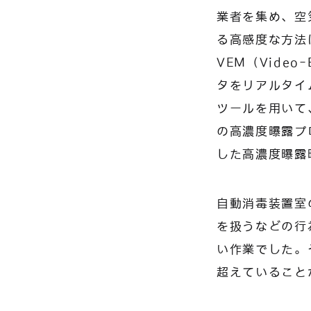
業者を集め、空
る高感度な方法
VEM（Video
タをリアルタイムで
ツールを用いて
の高濃度曝露プ
した高濃度曝露
自動消毒装置室
を扱うなどの行
い作業でした。そ
超えていること