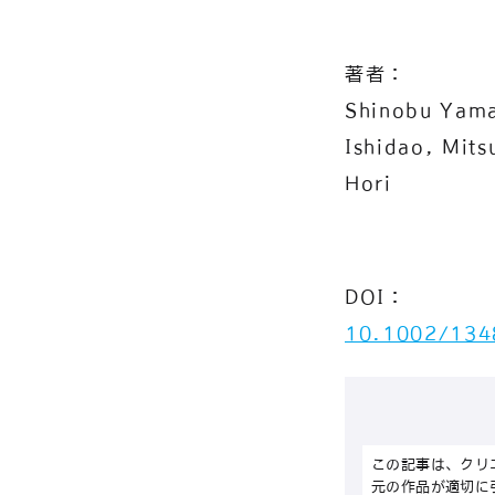
著者：
Shinobu Yama
Ishidao, Mits
Hori
DOI：
10.1002/134
この記事は、クリ
元の作品が適切に