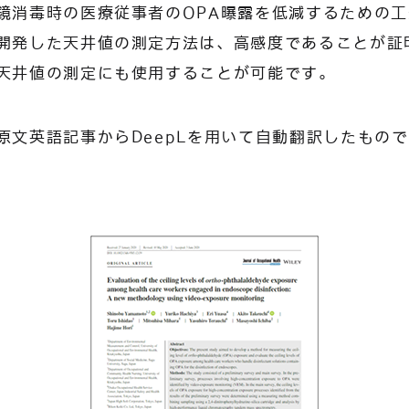
鏡消毒時の医療従事者のOPA曝露を低減するための
開発した天井値の測定方法は、高感度であることが証
天井値の測定にも使用することが可能です。
原文英語記事からDeepLを用いて自動翻訳したもの