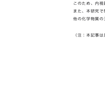
このため、内視
また、本研究で
他の化学物質の
（注：本記事は