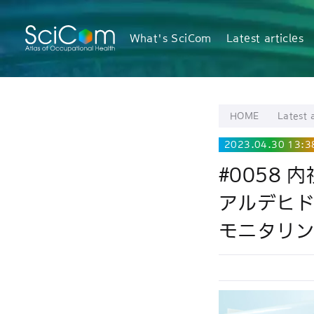
What's SciCom
Latest articles
HOME
Latest a
2023.04.30 13:3
#0058
アルデヒド
モニタリ