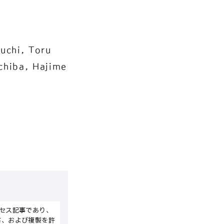
uchi, Toru
Ichiba, Hajime
セス記事であり、
布、および複製を許