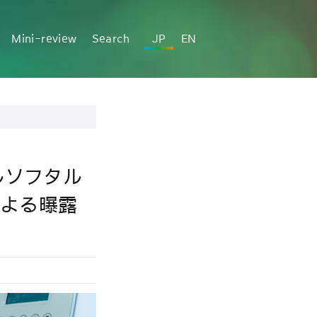
Mini-review
Search
JP
EN
ルソフタル
による曝露