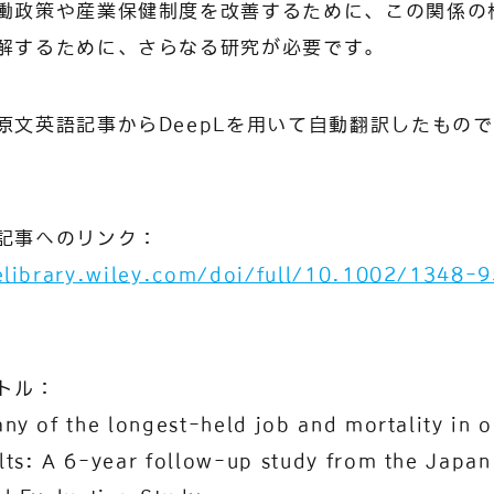
働政策や産業保健制度を改善するために、この関係の
解するために、さらなる研究が必要です。
原文英語記事からDeepLを用いて自動翻訳したもの
記事へのリンク：
nelibrary.wiley.com/doi/full/10.1002/1348-
トル：
ny of the longest-held job and mortality in o
ts: A 6-year follow-up study from the Japan