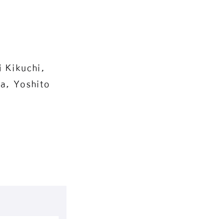
 Kikuchi,
a, Yoshito