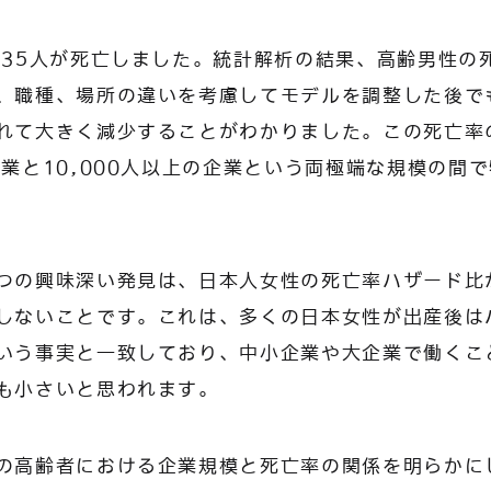
935人が死亡しました。統計解析の結果、高齢男性の
、職種、場所の違いを考慮してモデルを調整した後で
れて大きく減少することがわかりました。この死亡率
企業と10,000人以上の企業という両極端な規模の間
つの興味深い発見は、日本人女性の死亡率ハザード比
しないことです。これは、多くの日本女性が出産後は
いう事実と一致しており、中小企業や大企業で働くこ
も小さいと思われます。
の高齢者における企業規模と死亡率の関係を明らかに