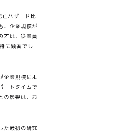
死亡ハザード比
も、企業規模が
の差は、従業員
で特に顕著でし
が企業規模によ
パートタイムで
との影響は、お
した最初の研究