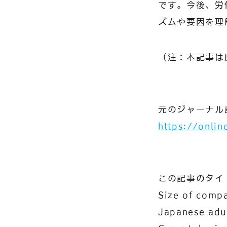
です。今後、労
ズムや要因を理
（注：本記事は
元のジャーナル
https://onli
この記事のタイ
Size of compa
Japanese adul