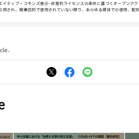
エイティブ・コモンズ表示-非営利ライセンスの条件に基づくオープンアク
引用され、商業目的で使用されていない限り、あらゆる媒体での使用、配
cle.
e