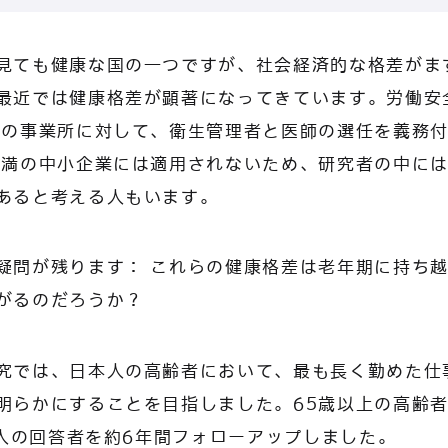
見ても健康な国の一つですが、社会経済的な格差がま
最近では健康格差が顕著になってきています。労働安
上の事業所に対して、衛生管理者と医師の選任を義務
未満の中小企業には適用されないため、研究者の中に
あると考える人もいます。
疑問が残ります： これらの健康格差は老年期に持ち
がるのだろうか？
究では、日本人の高齢者において、最も長く勤めた仕
明らかにすることを目指しました。65歳以上の高齢
18人の回答者を約6年間フォローアップしました。