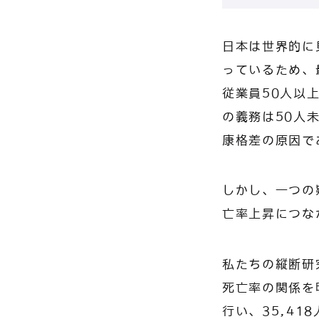
日本は世界的に
っているため、
従業員50人以
の義務は50人
康格差の原因で
しかし、一つの
亡率上昇につな
私たちの縦断研
死亡率の関係を
行い、35,4