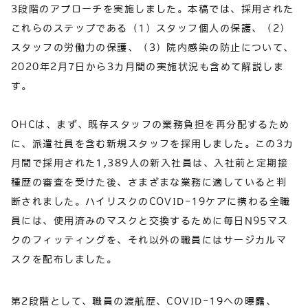
3段階のアプローチを実施しました。本稿では、採用された
これらのステップである（1）スタッフ個人の保護、（2）
スタッフの労働力の保護、（3）院内感染の防止について、
2020年2月7日から3カ月間の実施状況も含めて解説しま
す。
OHCは、まず、既存スタッフの業務負担を再分配するため
に、派遣社員を含む新規スタッフを採用しました。この3カ
月間で採用された1,389人の新入社員は、入社前と定期接
種歴の審査を受けた後、さまざまな業務に適していると判
断されました。ハイリスクのCOVID-19ケアに携わる全職
員には、使用済みのマスクと交換するために毎日N95マス
クのフィッティングを、それ以外の職員にはサージカルマ
スクを配布しました。
第2段階として、職員の渡航歴、COVID-19への曝露、