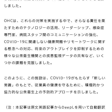
しました。
OHCは、これらの対策を実施する中で、さらなる責任を果
たすためのテクノロジーの活用、リーダーシップ、感染症
専門家、病院スタッフ間のコミュニケーションの強化、
COVID-19に関連しない健康問題やリモートワークに関す
る懸念への対応、将来のアウトブレイクを抑制するための
様々な公衆衛生機関との疾患監視データの共有など、いく
つかの課題を克服しました。
このように、この施設は、COVID-19がもたらす「新しい
常識」のもとで、従業員の健康を守るために、積極的かつ
協力的な公衆衛生上の予防的アプローチを示しました。
（注：本記事は原文英語記事からDeepLを用いて自動翻訳