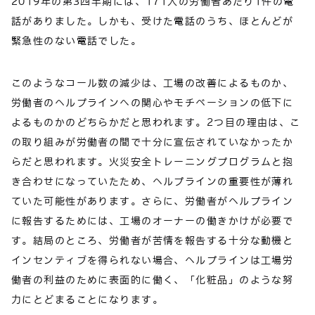
2019年の第3四半期には、171人の労働者あたり1件の電
話がありました。しかも、受けた電話のうち、ほとんどが
緊急性のない電話でした。
このようなコール数の減少は、工場の改善によるものか、
労働者のヘルプラインへの関心やモチベーションの低下に
よるものかのどちらかだと思われます。2つ目の理由は、こ
の取り組みが労働者の間で十分に宣伝されていなかったか
らだと思われます。火災安全トレーニングプログラムと抱
き合わせになっていたため、ヘルプラインの重要性が薄れ
ていた可能性があります。さらに、労働者がヘルプライン
に報告するためには、工場のオーナーの働きかけが必要で
す。結局のところ、労働者が苦情を報告する十分な動機と
インセンティブを得られない場合、ヘルプラインは工場労
働者の利益のために表面的に働く、「化粧品」のような努
力にとどまることになります。