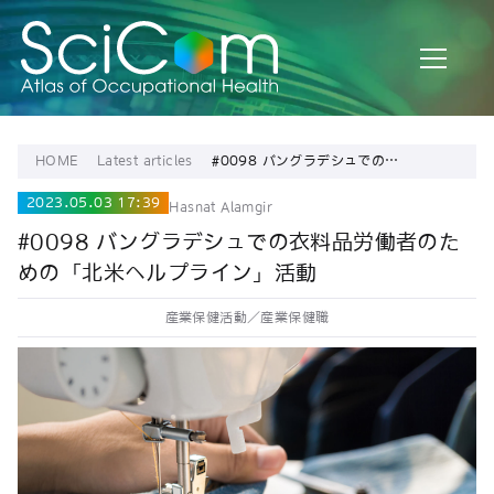
HOME
Latest articles
#0098 バングラデシュでの衣
料品労働者のための「北米ヘ
ルプライン」活動
2023.05.03 17:39
Hasnat Alamgir
#0098 バングラデシュでの衣料品労働者のた
めの「北米ヘルプライン」活動
産業保健活動／産業保健職