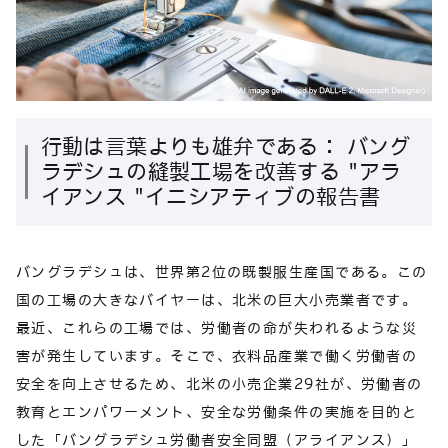
行動は言葉よりも雄弁である： バング
ラデシュの縫製工場を改善する "アラ
イアンス "イニシアティブの報告書
バングラデシュは、世界第2位の既製服生産国である。この
国の工場の大きなバイヤーは、北米の巨大小売業者です。
最近、これらの工場では、労働者の命が失われるような災
害が発生しています。そこで、衣料品産業で働く労働者の
安全を向上させるため、北米の小売企業29社が、労働者の
教育とエンパワーメント、安全な労働条件の実施を目的と
した「バングラデシュ労働者安全同盟（アライアンス）」