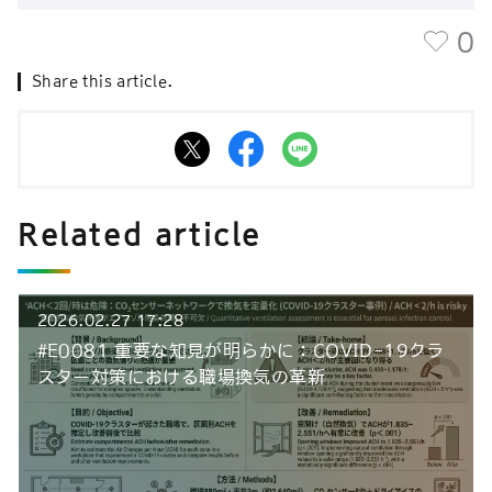
0
Share this article.
Related article
2026.02.27 17:28
#E0081 重要な知見が明らかに：COVID-19クラ
スター対策における職場換気の革新