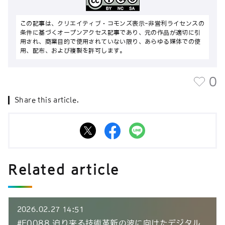
この記事は、クリエイティブ・コモンズ表示-非営利ライセンスの
条件に基づくオープンアクセス記事であり、元の作品が適切に引
用され、商業目的で使用されていない限り、あらゆる媒体での使
用、配布、および複製を許可します。
0
Share this article.
Related article
2026.02.27 14:51
#E0088 迫り来る技術革新の波に向けたデジタル