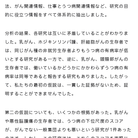
法、がん関連情報、仕事とうつ病関連情報など、研究の目
的に役立つ情報をすべて体系的に抽出しました。
分析の結果、各研究は互いに矛盾していることがわかりま
した。乳がん、ホジキンリンパ腫、肝細胞がんの生存者で
は、同じがん種の非就労生存者よりもうつ病の有病率が低
いとする研究がある一方で、逆に、乳がん、頭頸部がんの
生存者では、働いているかどうかにかかわらずうつ病の有
病率は同等であると報告する研究もありました。したがっ
て、私たちの最初の仮説は、一貫した証拠がないため、証
明することができませんでした。
第二の仮説についても、いくつかの根拠があった。乳がん
や悪性脳腫瘍の生存者では、うつ病の下位尺度のスコア
が、がんでない一般集団よりも悪いという研究が1件あった