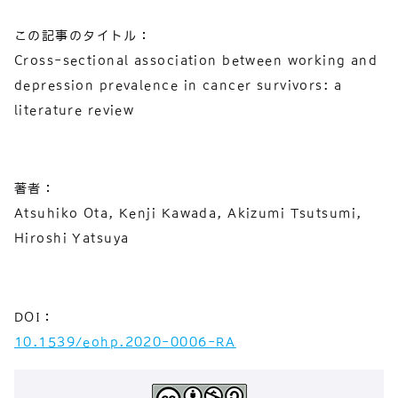
この記事のタイトル：
Cross-sectional association between working and
depression prevalence in cancer survivors: a
literature review
著者：
Atsuhiko Ota, Kenji Kawada, Akizumi Tsutsumi,
Hiroshi Yatsuya
DOI：
10.1539/eohp.2020-0006-RA