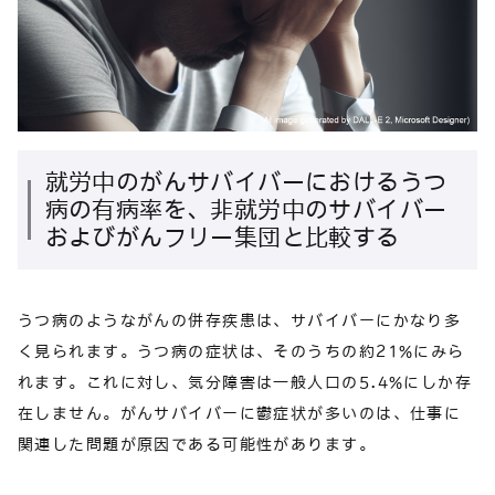
就労中のがんサバイバーにおけるうつ
病の有病率を、非就労中のサバイバー
およびがんフリー集団と比較する
うつ病のようながんの併存疾患は、サバイバーにかなり多
く見られます。うつ病の症状は、そのうちの約21%にみら
れます。これに対し、気分障害は一般人口の5.4%にしか存
在しません。がんサバイバーに鬱症状が多いのは、仕事に
関連した問題が原因である可能性があります。