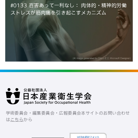
#0133 百害あって一利なし： 肉体的・精神的労働
ストレスが筋肉痛を引き起こすメカニズム
学術委員会・編集委員会・広報委員会
本サイトのお問い合わせ
は
こちら
から