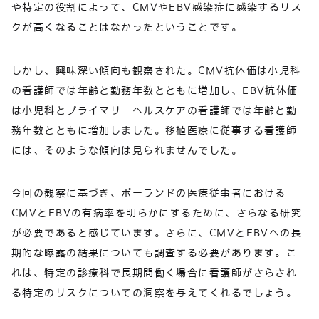
や特定の役割によって、CMVやEBV感染症に感染するリス
クが高くなることはなかったということです。
しかし、興味深い傾向も観察された。CMV抗体価は小児科
の看護師では年齢と勤務年数とともに増加し、EBV抗体価
は小児科とプライマリーヘルスケアの看護師では年齢と勤
務年数とともに増加しました。移植医療に従事する看護師
には、そのような傾向は見られませんでした。
今回の観察に基づき、ポーランドの医療従事者における
CMVとEBVの有病率を明らかにするために、さらなる研究
が必要であると感じています。さらに、CMVとEBVへの長
期的な曝露の結果についても調査する必要があります。こ
れは、特定の診療科で長期間働く場合に看護師がさらされ
る特定のリスクについての洞察を与えてくれるでしょう。