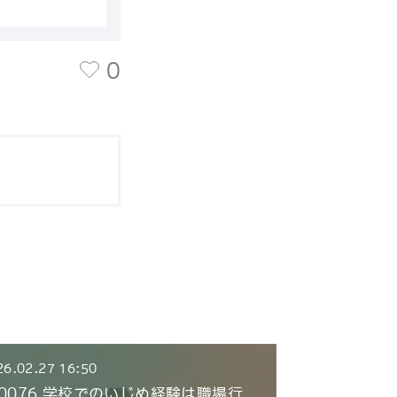
0
26.02.27 16:50
E0076 学校でのいじめ経験は職場行