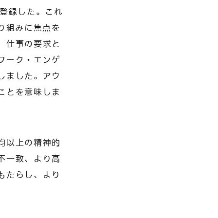
を登録した。これ
り組みに焦点を
、仕事の要求と
ワーク・エンゲ
しました。アウ
ことを意味しま
平均以上の精神的
不一致、より高
もたらし、より