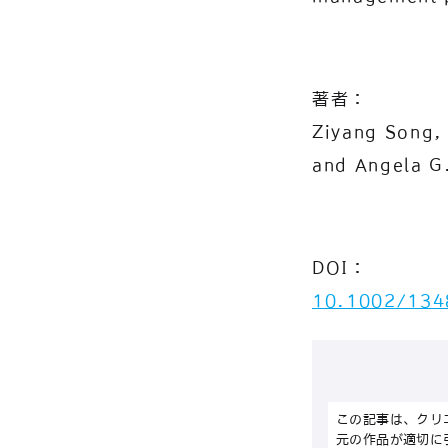
著者：
Ziyang Song,
and Angela G
DOI：
10.1002/134
この記事は、クリ
元の作品が適切に