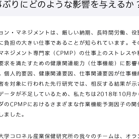
事ぶりにどのような影響を与えるか
ョン・マネジメントは、厳しい納期、長時間労働、役
に負担の大きい仕事であることが知られています。そ
マネジメント専門家（CPMP）の仕事上のストレスや
要求を満たすための健康関連能力（仕事機能）に影響
。個人的要因、健康関連要因、仕事関連要因が仕事機
者を対象に行われた先行研究では、相反する結果が示
データが不足しているため、私たちは2018年10月から
ダのCPMPにおけるさまざまな作業機能予測因子の関
しました。
大学コロネル産業保健研究所の我々のチームは、オラ