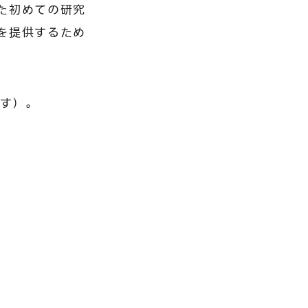
た初めての研究
を提供するため
です）。