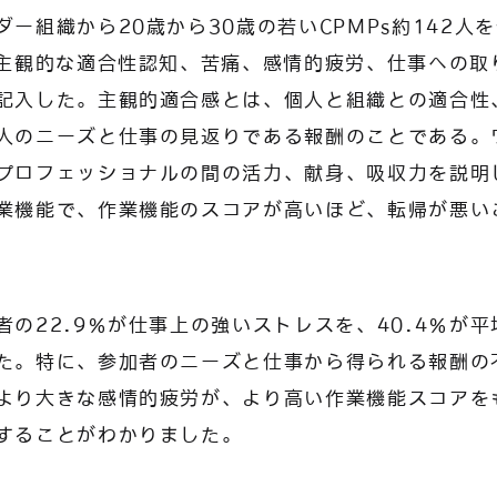
ー組織から20歳から30歳の若いCPMPs約142人
、主観的な適合性認知、苦痛、感情的疲労、仕事への取
記入した。主観的適合感とは、個人と組織との適合性
人のニーズと仕事の見返りである報酬のことである。
プロフェッショナルの間の活力、献身、吸収力を説明
業機能で、作業機能のスコアが高いほど、転帰が悪い
者の22.9％が仕事上の強いストレスを、40.4％が
た。特に、参加者のニーズと仕事から得られる報酬の
より大きな感情的疲労が、より高い作業機能スコアを
することがわかりました。