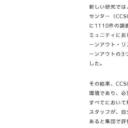
新しい研究では
センター（CC
に1110件の
ミュニティにお
ーンアウト・リスク
ーンアウトの3
した。
その結果、CC
環境であり、必
すべてにおいて
スタッフが、自
あると集団で評