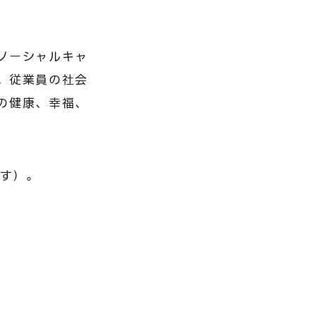
ソーシャルキャ
。従業員の社会
の健康、幸福、
です）。