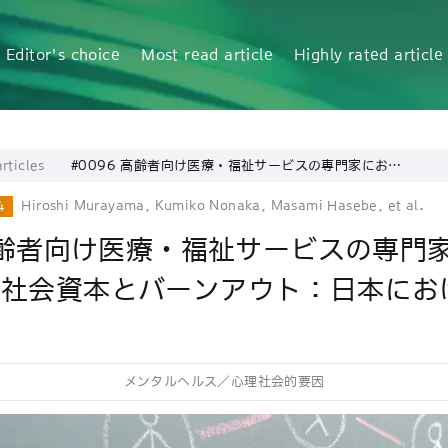
Editor's choice
Most read article
Highly rated article
rticles
#0096 高齢者向け医療・福祉サービスの専門家におけ
る職場・地域社会資本とバーンアウト：日本におけるマ
ルチレベル分析
Hiroshi Murayama, Kumiko Nonaka, Masami Hasebe, et al.
4
 高齢者向け医療・福祉サービスの専門
域社会資本とバーンアウト：日本にお
析
メンタルヘルス／心理社会的要因