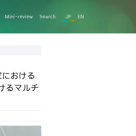
Mini-review
Search
JP
EN
家における
けるマルチ