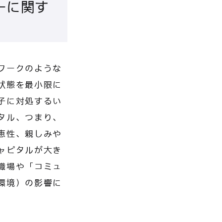
ーに関す
ワークのような
状態を最小限に
子に対処するい
タル、つまり、
恵性、親しみや
ャピタルが大き
職場や「コミュ
環境）の影響に