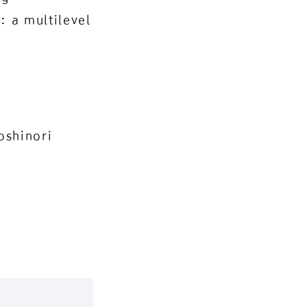
: a multilevel
shinori