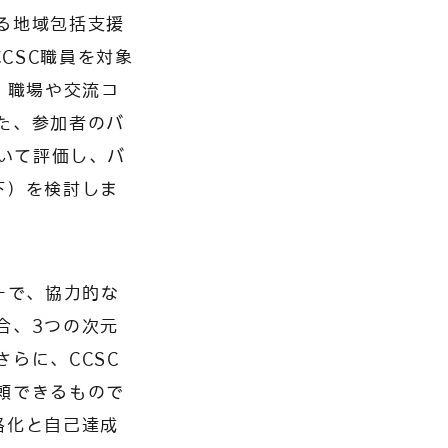
る地域包括支援
CSC職員を対象
、職場や交流コ
た、参加者のバ
を用いて評価し、バ
下）を検討しま
ーで、協力的な
合、3つの次元
らに、CCSC
頼できるもので
格化と自己達成