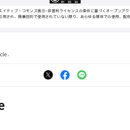
エイティブ・コモンズ表示-非営利ライセンスの条件に基づくオープンアク
引用され、商業目的で使用されていない限り、あらゆる媒体での使用、配
cle.
e