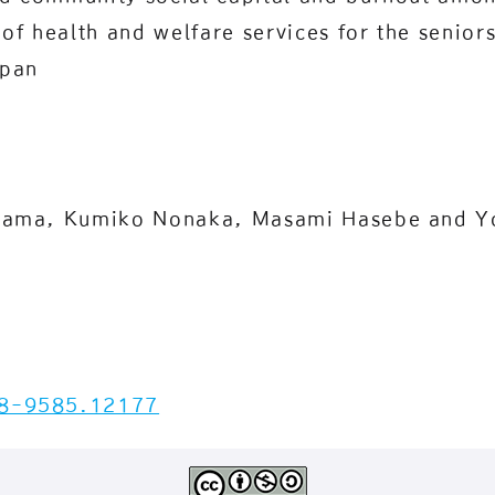
of health and welfare services for the seniors
apan
yama, Kumiko Nonaka, Masami Hasebe and Yo
8-9585.12177