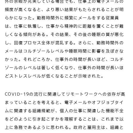
外の余暇が充実している場合でも、仕事上の電子メールの
頻度が高くなると、より悪い結果がもたらされることが明
らかになった。勤務時間外に頻繁にメールをする従業員
は、仕事に執着し、仕事から精神的に距離を置くことが難
しくなる傾向がある。その結果、その後の睡眠の質が悪化
し、回復プロセス全体が混乱する。さらに、勤務時間外の
メールはコルチゾールレベルや睡眠時間に影響を及ぼさな
かった。それどころか、仕事外の時間が長いほど、コルチ
ゾールのレベルは著しく低くなり、仕事外の時間が長いほ
どストレスレベルが低くなることが示唆された。
COVID-19の流行に関連してリモートワークへの依存が高
まっていることを考えると、電子メールやオフジョブタイ
ムに関連する組織規範が、個人の仕事に関連した機能不全
をどのように引き起こすかを理解することは、これまで以
上に急務であるように思われる。政府と雇用主は、組織と