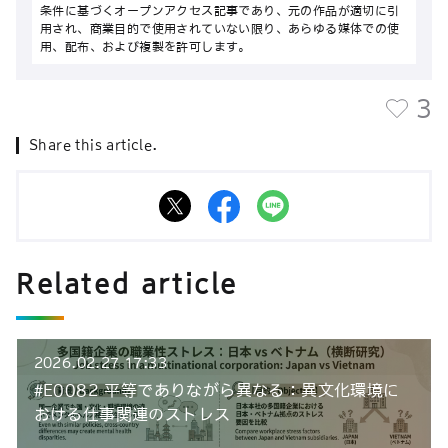
条件に基づくオープンアクセス記事であり、元の作品が適切に引
用され、商業目的で使用されていない限り、あらゆる媒体での使
用、配布、および複製を許可します。
3
Share this article.
Related article
2026.02.27 17:33
#E0082 平等でありながら異なる：異文化環境に
おける仕事関連のストレス