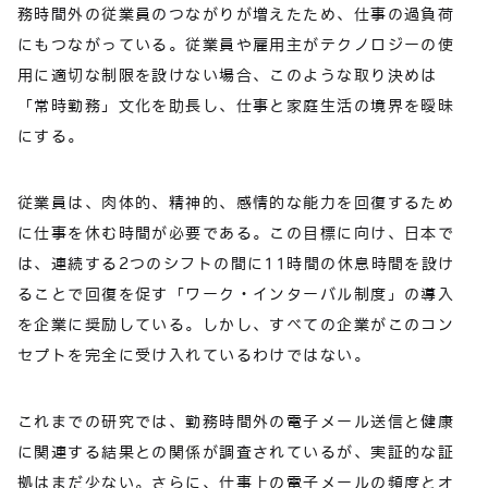
務時間外の従業員のつながりが増えたため、仕事の過負荷
にもつながっている。従業員や雇用主がテクノロジーの使
用に適切な制限を設けない場合、このような取り決めは
「常時勤務」文化を助長し、仕事と家庭生活の境界を曖昧
にする。
従業員は、肉体的、精神的、感情的な能力を回復するため
に仕事を休む時間が必要である。この目標に向け、日本で
は、連続する2つのシフトの間に11時間の休息時間を設け
ることで回復を促す「ワーク・インターバル制度」の導入
を企業に奨励している。しかし、すべての企業がこのコン
セプトを完全に受け入れているわけではない。
これまでの研究では、勤務時間外の電子メール送信と健康
に関連する結果との関係が調査されているが、実証的な証
拠はまだ少ない。さらに、仕事上の電子メールの頻度とオ