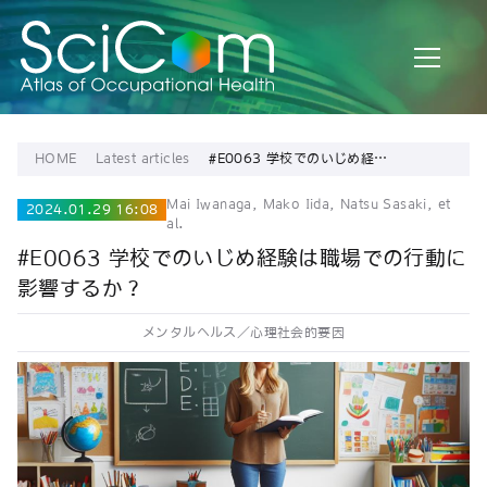
HOME
Latest articles
#E0063 学校でのいじめ経験
は職場での行動に影響する
か？
Mai Iwanaga, Mako Iida, Natsu Sasaki, et
2024.01.29 16:08
al.
#E0063 学校でのいじめ経験は職場での行動に
影響するか？
メンタルヘルス／心理社会的要因