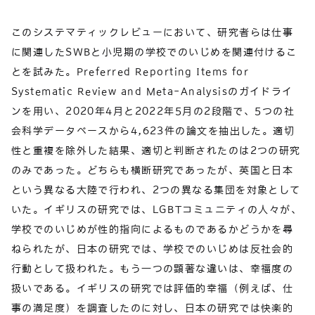
このシステマティックレビューにおいて、研究者らは仕事
に関連したSWBと小児期の学校でのいじめを関連付けるこ
とを試みた。Preferred Reporting Items for
Systematic Review and Meta-Analysisのガイドライ
ンを用い、2020年4月と2022年5月の2段階で、5つの社
会科学データベースから4,623件の論文を抽出した。適切
性と重複を除外した結果、適切と判断されたのは2つの研究
のみであった。どちらも横断研究であったが、英国と日本
という異なる大陸で行われ、2つの異なる集団を対象として
いた。イギリスの研究では、LGBTコミュニティの人々が、
学校でのいじめが性的指向によるものであるかどうかを尋
ねられたが、日本の研究では、学校でのいじめは反社会的
行動として扱われた。もう一つの顕著な違いは、幸福度の
扱いである。イギリスの研究では評価的幸福（例えば、仕
事の満足度）を調査したのに対し、日本の研究では快楽的