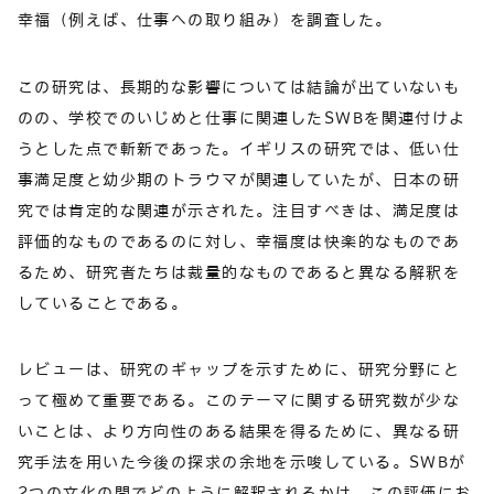
幸福（例えば、仕事への取り組み）を調査した。
この研究は、長期的な影響については結論が出ていないも
のの、学校でのいじめと仕事に関連したSWBを関連付けよ
うとした点で斬新であった。イギリスの研究では、低い仕
事満足度と幼少期のトラウマが関連していたが、日本の研
究では肯定的な関連が示された。注目すべきは、満足度は
評価的なものであるのに対し、幸福度は快楽的なものであ
るため、研究者たちは裁量的なものであると異なる解釈を
していることである。
レビューは、研究のギャップを示すために、研究分野にと
って極めて重要である。このテーマに関する研究数が少な
いことは、より方向性のある結果を得るために、異なる研
究手法を用いた今後の探求の余地を示唆している。SWBが
2つの文化の間でどのように解釈されるかは、この評価にお