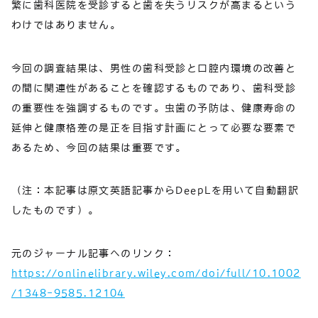
繁に歯科医院を受診すると歯を失うリスクが高まるという
わけではありません。
今回の調査結果は、男性の歯科受診と口腔内環境の改善と
の間に関連性があることを確認するものであり、歯科受診
の重要性を強調するものです。虫歯の予防は、健康寿命の
延伸と健康格差の是正を目指す計画にとって必要な要素で
あるため、今回の結果は重要です。
（注：本記事は原文英語記事からDeepLを用いて自動翻訳
したものです）。
元のジャーナル記事へのリンク：
https://onlinelibrary.wiley.com/doi/full/10.1002
/1348-9585.12104