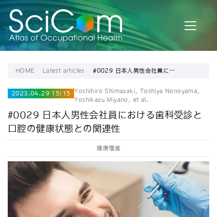
HOME
Latest articles
#0029 日本人男性会社員にお
ける歯科受診と口腔の健康状
態との関連性
Yoshihiro Shimazaki, Toshiya Nonoyama,
2023.04.29 15:15
Yoshikazu Miyano, et al.
#0029 日本人男性会社員における歯科受診と
口腔の健康状態との関連性
健康増進