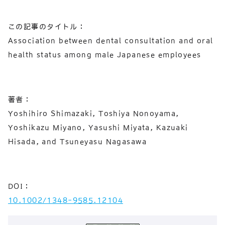
この記事のタイトル：
Association between dental consultation and oral
health status among male Japanese employees
著者：
Yoshihiro Shimazaki, Toshiya Nonoyama,
Yoshikazu Miyano, Yasushi Miyata, Kazuaki
Hisada, and Tsuneyasu Nagasawa
DOI：
10.1002/1348-9585.12104