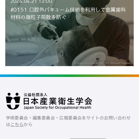
2024.04.21 13:00
#0151 口腔外バキューム技術を利用して金属歯科
材料の微粒子飛散を防ぐ
学術委員会・編集委員会・広報委員会
本サイトのお問い合わせ
は
こちら
から